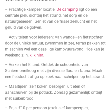
– Prachtige kampeer locatie:
De camping
ligt op een
centrale plek, dichtbij het strand, het dorp en de
natuurgebieden. Geniet van de frisse zeelucht en het
geluid van de golven.
– Activiteiten voor iedereen: Van wandel- en fietstochten
door de unieke natuur, zwemmen in zee, terras pakken tot
misschien wel een gezellige kampvuuravond. Hoe kan je
weekend zijn,
klik hier.
– Verken het Eiland: Ontdek de schoonheid van
Schiermonnikoog met zijn diverse flora en fauna. Maak
een fietstocht of ga op zoek naar schelpen op het strand.
– Maaltijden: zelf koken, bezorgen, uit eten of
aanschuiven bij de potluck. Zondag gezamenlijk ontbijt
met suikerbrood.
– Prijs: €10 per persoon (exclusief kampeerplek,